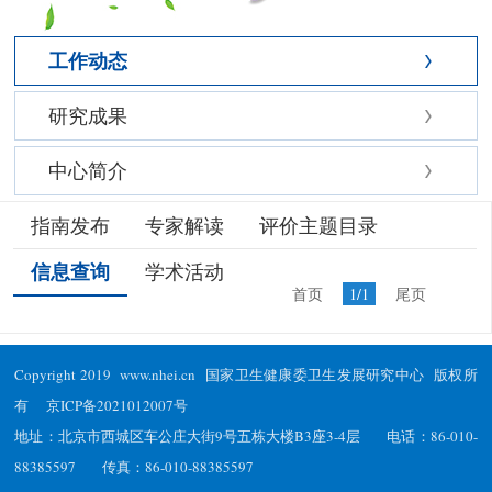
工作动态
研究成果
中心简介
指南发布
专家解读
评价主题目录
信息查询
学术活动
首页
1/1
尾页
Copyright 2019 www.nhei.cn 国家卫生健康委卫生发展研究中心 版权所
有
京ICP备2021012007号
地址：北京市西城区车公庄大街9号五栋大楼B3座3-4层 电话：86-010-
88385597 传真：86-010-88385597