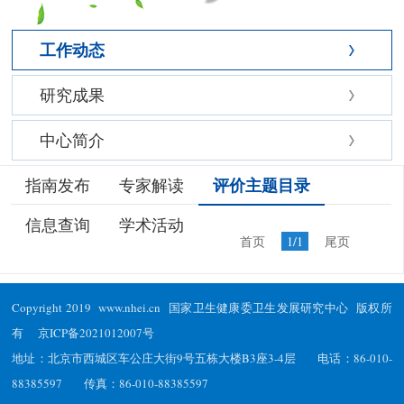
工作动态
研究成果
中心简介
评价主题目录
指南发布
专家解读
信息查询
学术活动
首页
1/1
尾页
Copyright 2019 www.nhei.cn 国家卫生健康委卫生发展研究中心 版权所
有
京ICP备2021012007号
地址：北京市西城区车公庄大街9号五栋大楼B3座3-4层 电话：86-010-
88385597 传真：86-010-88385597