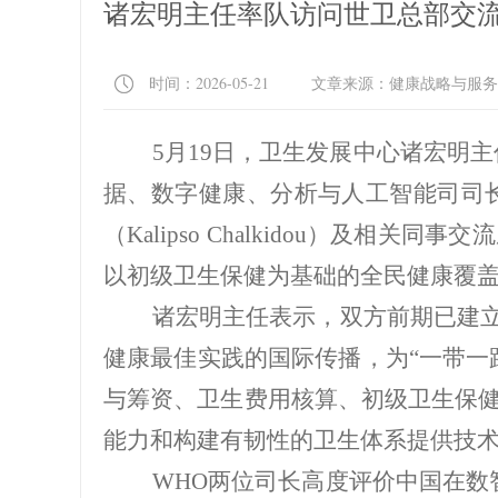
诸宏明主任率队访问世卫总部交
时间：2026-05-21 文章来源：健康战略与服
5月19日，卫生发展中心诸宏明主任
据、数字健康、分析与人工智能司司长阿兰
（Kalipso Chalkidou）
以初级卫生保健为基础的全民健康覆
诸宏明主任表示，双方前期已建立良
健康最佳实践的国际传播，为“一带一
与筹资、卫生费用核算、初级卫生保
能力和构建有韧性的卫生体系提供技
WHO两位司长高度评价中国在数智