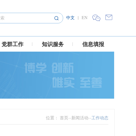
中文
|
EN
党群工作
知识服务
信息填报
位置：
首页
--
新闻活动
--
工作动态