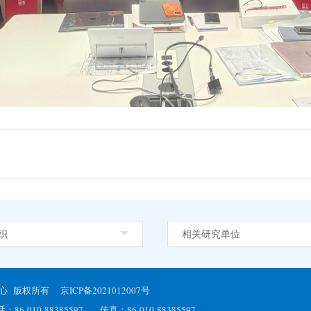
织
相关研究单位
展研究中心 版权所有
京ICP备2021012007号
0-88385597 传真：86-010-88385597