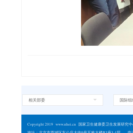
相关部委
国际组
Copyright 2019 www.nhei.cn 国家卫生健康委卫生发
地址：北京市西城区车公庄大街9号五栋大楼B3座3-4层 电话：86-01