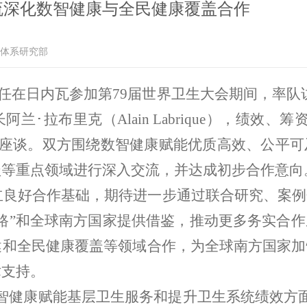
流深化数智健康与全民健康覆盖合作
务体系研究部
在日内瓦参加第79届世界卫生大会期间，率队
･拉布里克（Alain Labrique），绩效
及相关同事交流座谈。双方围绕数智健康赋能优质高效、
盖等重点领域进行深入交流，并达成初步合作意向
好合作基础，期待进一步通过联合研究、案例
路”和全球南方国家提供借鉴，推动更多务实合
健和全民健康覆盖等领域合作，为全球南方国家加
术支持。
健康赋能基层卫生服务和提升卫生系统绩效方面