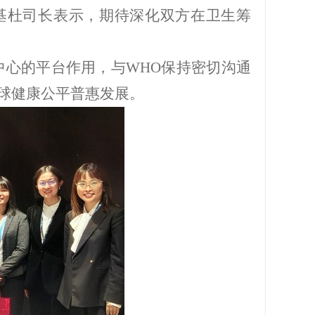
基杜司长表示，期待深化双方在卫生筹
心的平台作用，与WHO保持密切沟通
球健康公平普惠发展。