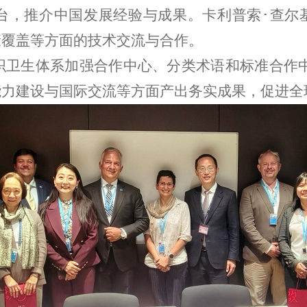
台，推介中国发展经验与成果。卡利普索･查尔
康覆盖等方面的技术交流与合作。
生体系加强合作中心、分类术语和标准合作中
能力建设与国际交流等方面产出务实成果，促进全