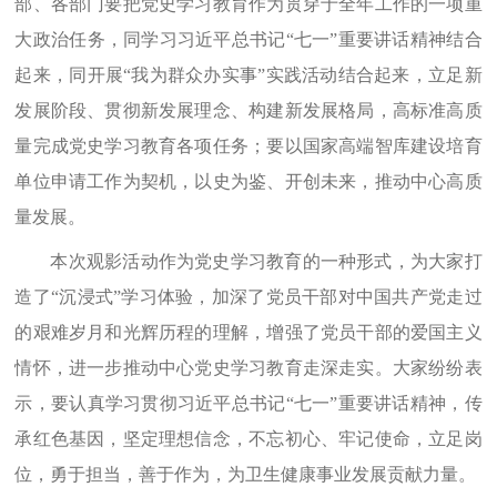
部、各部门要把党史学习教育作为贯穿于全年工作的一项重
大政治任务，同学习习近平总书记“七一”重要讲话精神结合
起来，同开展“我为群众办实事”实践活动结合起来，立足新
发展阶段、贯彻新发展理念、构建新发展格局，高标准高质
量完成党史学习教育各项任务；要
以国家高端智库建设培育
单位申请工作为契机，以史为鉴、开创未来，推动中心高质
量发展。
本次观影活动作为党史学习教育的一种形式，为大家打
造了“沉浸式”学习体验，加深了党员干部对中国共产党走过
的艰难岁月和光辉历程的理解，增强了党员干部的爱国主义
情怀，进一步推动中心党史学习教育走深走实。大家纷纷表
示，要认真学习贯彻习近平总书记“七一”重要讲话精神，传
承红色基因，坚定理想信念，不忘初心、牢记使命，立足岗
位，勇于担当，善于作为，为卫生健康事业发展贡献力量。