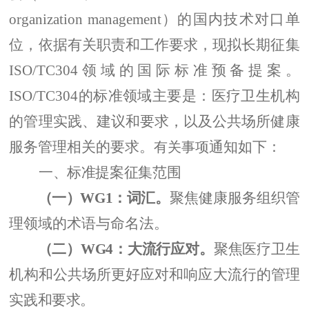
organization management
）的国内技术对口单
位，依据有关职责和工作要求，现拟长期征集
ISO/TC304
领域的国际标准预备提案。
ISO/TC304
的标准领域主要是：医疗卫生机构
的管理实践、建议和要求，以及公共场所健康
服务管理相关的要求。
通知如下：
有关事项
一、
标准提案
征集范围
（一）
WG1
：词汇。
聚焦健康服务组织管
理领域的术语与命名法。
（二）
WG4
：大流行应对。
聚焦
医疗卫生
机构和公共场所更好应对和响应大流行的管理
实践和要求。