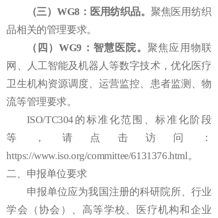
（三）
WG8
：医用纺织品。
聚焦医用纺织
品相关的管理要求。
（四）
WG9
：智慧医院。
聚焦应用物联
网、人工智能及机器人等数字技术，优化医疗
卫生机构资源调度、运营监控、患者监测、物
流等管理要求。
ISO/TC304的标准化
范围、标准化阶段
等
，
请点击访问
：
https://www.iso.org/committee/6131376.html
。
二、
申报单位要求
申报单位应为我国注册的科研院所、
行业
学会（协会）、
高等学校
、
医疗机构
和企业