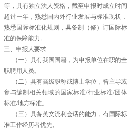
等，具有独立法人资格，
截至
申报时成立时间
超过一年
，
熟悉国内外行业发展与标准现状
，
熟悉国际标准化规则，具备制（修）订国际标
准的保障能力。
三、
申报人
要求
（一）
具有我国国籍，为申报单位在职的全
职聘用人员
。
（二）
具有高级职称或博士学位，
曾主导或
参与编制相关领域的国家标准
/行业标准/团体
标准/地方标准。
（三）
具
备
英文
流利
会话
的能力，有国际标
准工作经历者优先。